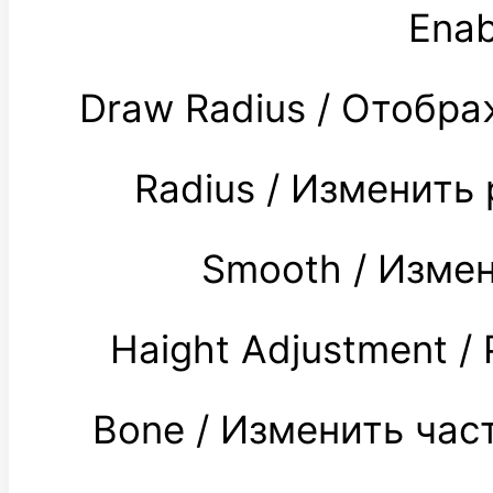
Enab
Draw Radius / Отобр
Radius / Изменить
Smooth / Изме
Haight Adjustment 
Bone / Изменить час