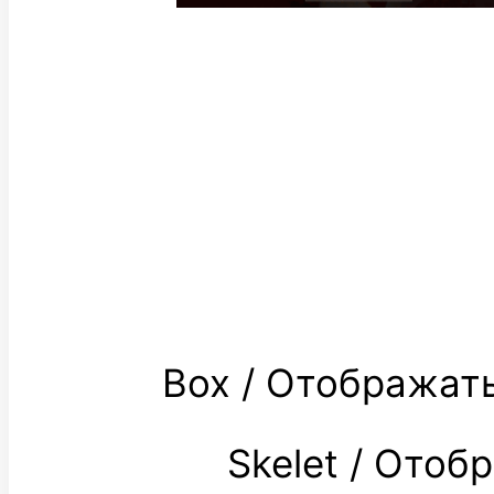
Box / Отображат
Skelet / Ото