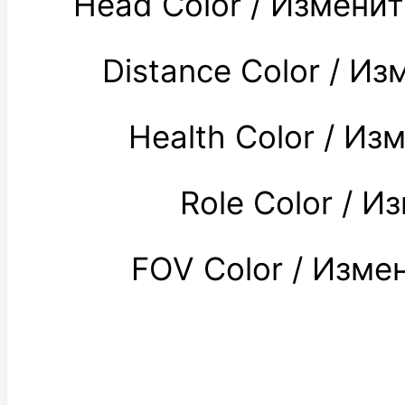
Head Color / Измени
Distance Color / 
Health Color / И
Role Color / 
FOV Color / Изм