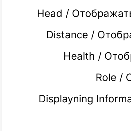
Head / Отображат
Distance / Отоб
Health / Ото
Role /
Displayning Infor