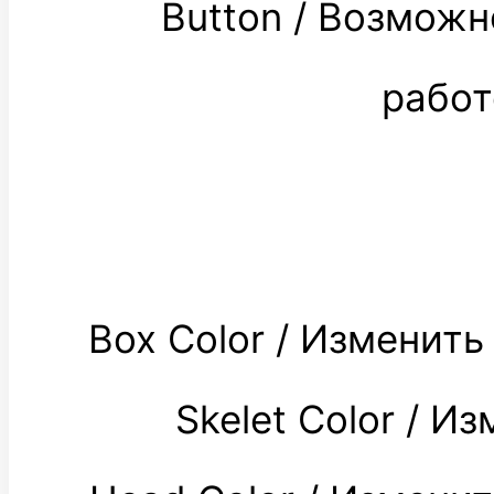
Button / Возмож
работ
Box Color / Изменит
Skelet Color / 