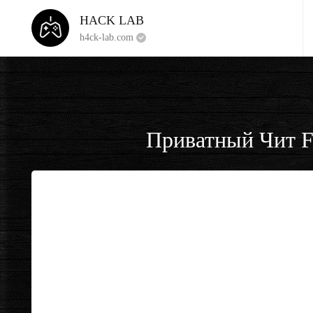
HACK LAB
h4ck-lab.com
Приватный Чит Fec