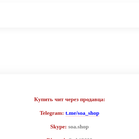
 Unnamed для иг
Купить чит через продавца:
Telegram:
t.me/soa_shop
Skype:
soa.shop