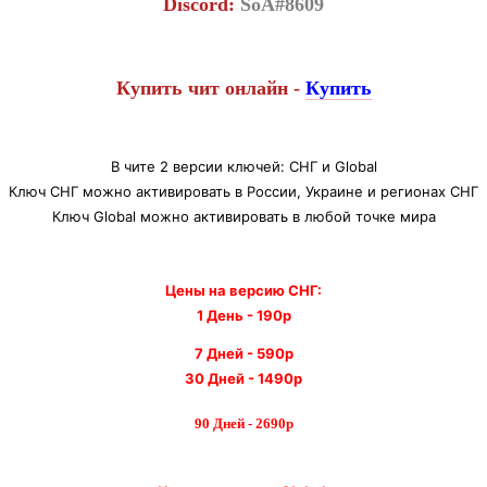
Discord:
SoA#8609
Купить чит онлайн -
Купить
В чите 2 версии ключей: СНГ и Global
Ключ
СНГ
можно активировать в России, Украине и регионах СНГ
Ключ
Global
можно активировать в любой точке мира
Цены на версию СНГ:
1 День - 190р
7 Дней - 590р
30 Дней - 1490р
90 Дней - 2690р