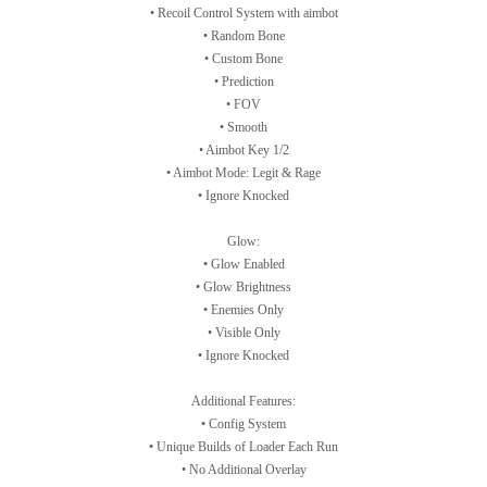
• Recoil Control System with aimbot
• Random Bone
• Custom Bone
• Prediction
• FOV
• Smooth
• Aimbot Key 1/2
• Aimbot Mode: Legit & Rage
• Ignore Knocked
Glow:
• Glow Enabled
• Glow Brightness
• Enemies Only
• Visible Only
• Ignore Knocked
Additional Features:
• Config System
• Unique Builds of Loader Each Run
• No Additional Overlay