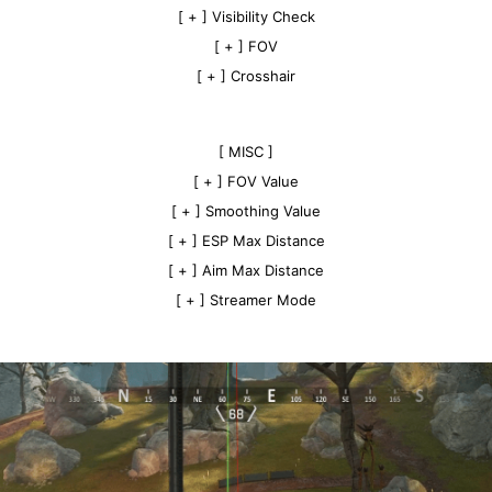
[ + ] Visibility Check
[ + ] FOV
[ + ] Crosshair
[ MISC ]
[ + ] FOV Value
[ + ] Smoothing Value
[ + ] ESP Max Distance
[ + ] Aim Max Distance
[ + ] Streamer Mode