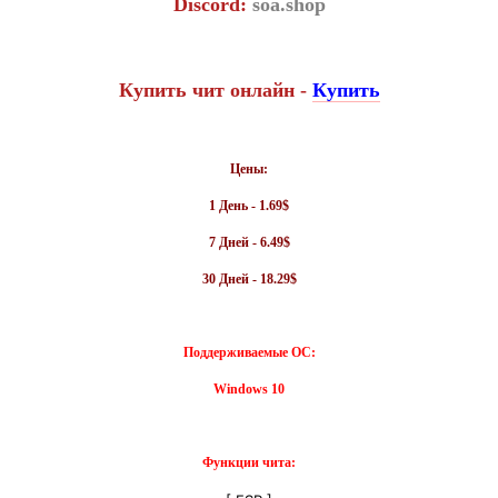
Discord:
soa.shop
Купить чит онлайн -
Купить
Цены:
1 День - 1.69$
7 Дней - 6.49$
30 Дней - 18.29$
Поддерживаемые ОС:
Windows 10
Функции чита: