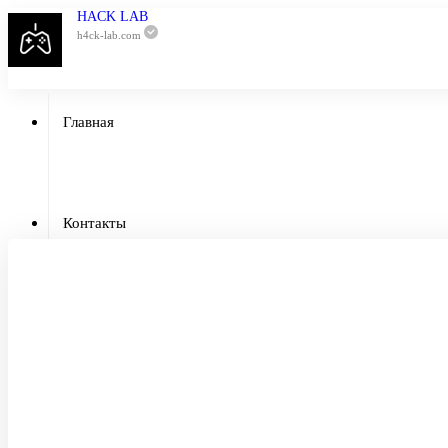
HACK LAB
h4ck-lab.com
Главная
Приватный чи
Контакты
Отзывы
Гарантии