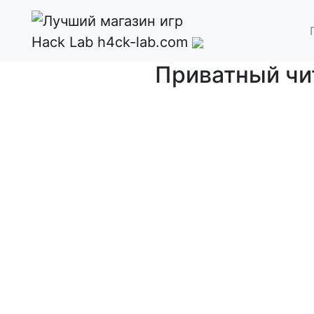
Hack Lab
h4ck-lab.com
Приватный чи