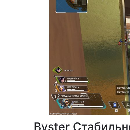
Byster Стабильн