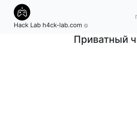
Hack Lab
h4ck-lab.com
Приватный ч