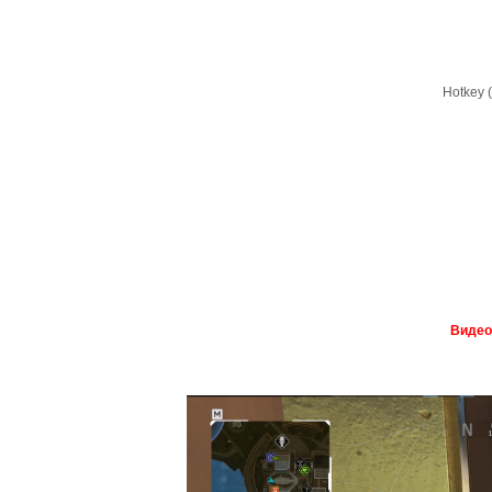
Hotkey (
Видео