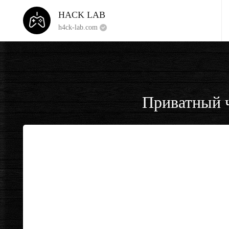
HACK LAB
h4ck-lab.com
Приватный ч